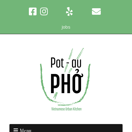
Jobs
Menu