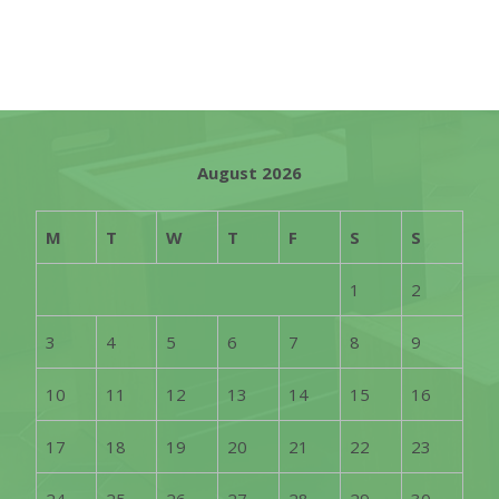
August 2026
M
T
W
T
F
S
S
1
2
3
4
5
6
7
8
9
10
11
12
13
14
15
16
17
18
19
20
21
22
23
24
25
26
27
28
29
30