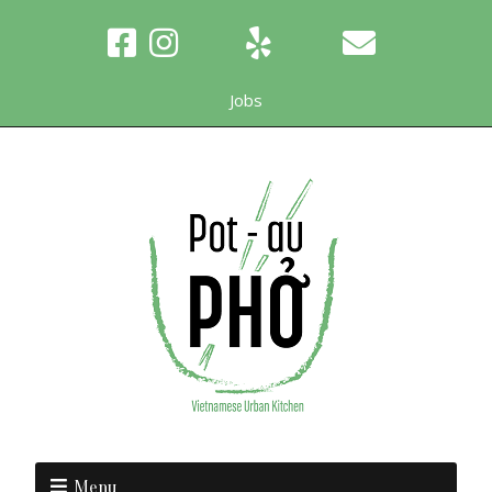
Jobs
Menu